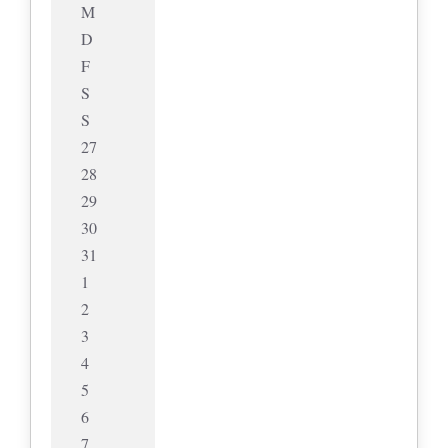
M
D
F
S
S
27
28
29
30
31
1
2
3
4
5
6
7