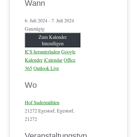
Wann
6. Juli 2024 - 7. Juli 2024
Ganztägig
Zum Kalender
hinzufügen
ICS herunterladen
Google
Kalender
iCalendar
Office
365
Outlook Live
Wo
Hof Sudermühlen
21272 Egestorf, Egestorf,
21272
Veranstaltungstyp