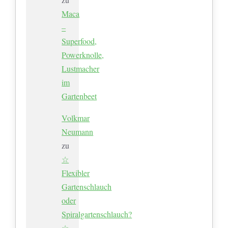
Maca
–
Superfood,
Powerknolle,
Lustmacher
im
Gartenbeet
Volkmar
Neumann
zu
☆
Flexibler
Gartenschlauch
oder
Spiralgartenschlauch?
☆