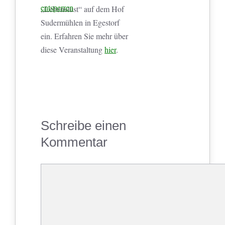
entsperren
„Lebenslust“ auf dem Hof
Sudermühlen in Egestorf
ein. Erfahren Sie mehr über
diese Veranstaltung
hier
.
Schreibe einen
Kommentar
Kommentar