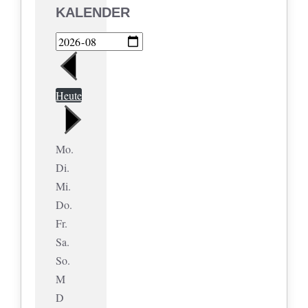
KALENDER
Heute
Mo.
Di.
Mi.
Do.
Fr.
Sa.
So.
M
D