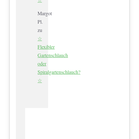
Margot
Pl.
zu
☆
Flexibler
Gartenschlauch
oder
Spiralgartenschlauch?
☆