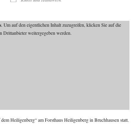
s
. Um auf den eigentlichen Inhalt zuzugreifen, klicken Sie auf die
an Drittanbieter weitergegeben werden.
 dem Heiligenberg“ am Forsthaus Heiligenberg in Bruchhausen statt.