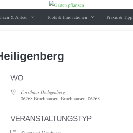
anzen & Anbau
Tools & Innovationen
Praxis & Tipp
Heiligenberg
WO
Forsthaus Heiligenberg
06268 Bruchhausen, Bruchhausen, 06268
VERANSTALTUNGSTYP
Kunst und Handwerk