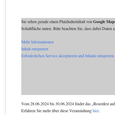
Google Map
Sie sehen gerade einen Platzhalterinhalt von
Schaltfläche unten. Bitte beachten Sie, dass dabei Daten 
Mehr Informationen
Inhalt entsperren
Erforderlichen Service akzeptieren und Inhalte entsperren
Vom 28.06.2024 bis 30.06.2024 findet das „Rosenfest auf
Erfahren Sie mehr über diese Veranstaltung
hier
.