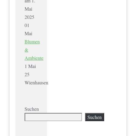
am 1.
Mai
2025
01
Mai
Blumen
&
Ambiente
1 Mai
25
Wienhausen
Suchen
Suchen