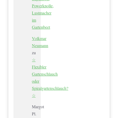
Powerknolle,
Lustmacher
im
Gartenbeet
Volkmar
Neumann
zu
☆
Flexibler
Gartenschlauch
oder
Spiralgartenschlauch?
☆
Margot
Pl.