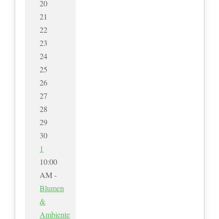
20
21
22
23
24
25
26
27
28
29
30
1
10:00
AM -
Blumen
&
Ambiente