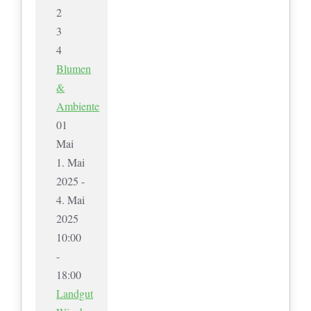
2
3
4
Blumen
&
Ambiente
01
Mai
1. Mai
2025 -
4. Mai
2025
10:00
-
18:00
Landgut