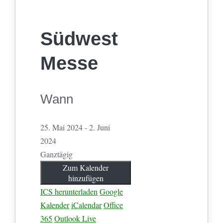
Südwest
Messe
Wann
25. Mai 2024 - 2. Juni
2024
Ganztägig
Zum Kalender
hinzufügen
ICS herunterladen
Google
Kalender
iCalendar
Office
365
Outlook Live