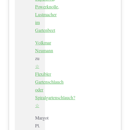
Powerknolle,
Lustmacher
im
Gartenbeet
Volkmar
Neumann
zu
☆
Flexibler
Gartenschlauch
oder
Spiralgartenschlauch?
☆
Margot
Pl.