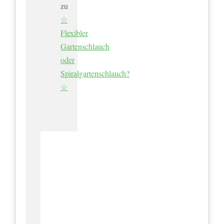
zu
☆
Flexibler
Gartenschlauch
oder
Spiralgartenschlauch?
☆