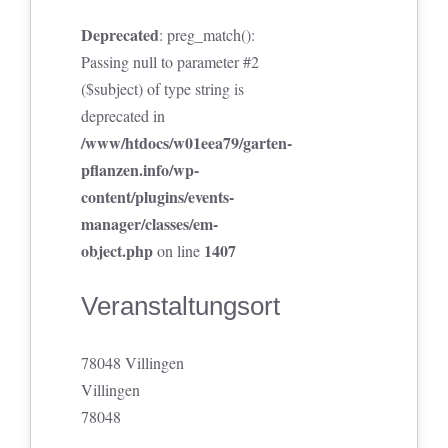
Deprecated
: preg_match():
Passing null to parameter #2
($subject) of type string is
deprecated in
/www/htdocs/w01eea79/garten-
pflanzen.info/wp-
content/plugins/events-
manager/classes/em-
object.php
1407
on line
Veranstaltungsort
78048 Villingen
Villingen
78048