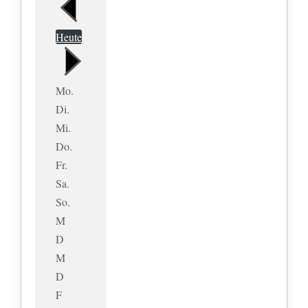
Heute
Mo.
Di.
Mi.
Do.
Fr.
Sa.
So.
M
D
M
D
F