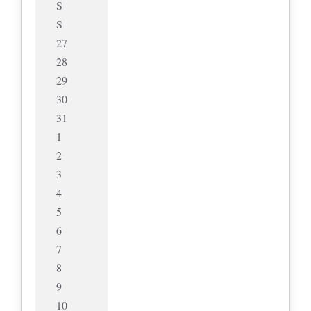
S
S
27
28
29
30
31
1
2
3
4
5
6
7
8
9
10