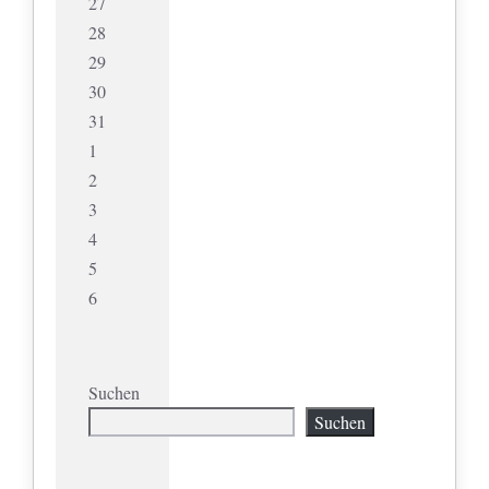
27
28
29
30
31
1
2
3
4
5
6
Suchen
Suchen