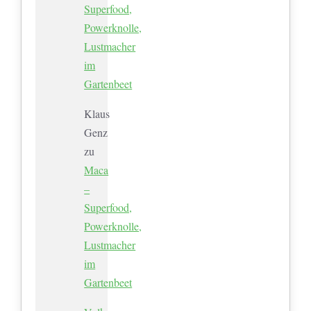
Superfood,
Powerknolle,
Lustmacher
im
Gartenbeet
Klaus
Genz
zu
Maca
–
Superfood,
Powerknolle,
Lustmacher
im
Gartenbeet