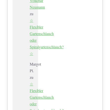
Volkmar
Neumann
zu
☆
Flexibler
Gartenschlauch
oder
Spiralgartenschlauch?
☆
Margot
Pl.
zu
☆
Flexibler
Gartenschlauch
oder