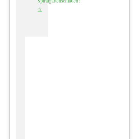
Spiralgartenschlauch?
☆