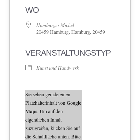
WO
Hamburger Michel
20459 Hamburg, Hamburg, 20459
VERANSTALTUNGSTYP
Kunst und Handwerk
Sie sehen gerade einen
Google
Platzhalterinhalt von
Maps
. Um auf den
eigentlichen Inhalt
zuzugreifen, klicken Sie auf
die Schaltfläche unten. Bitte