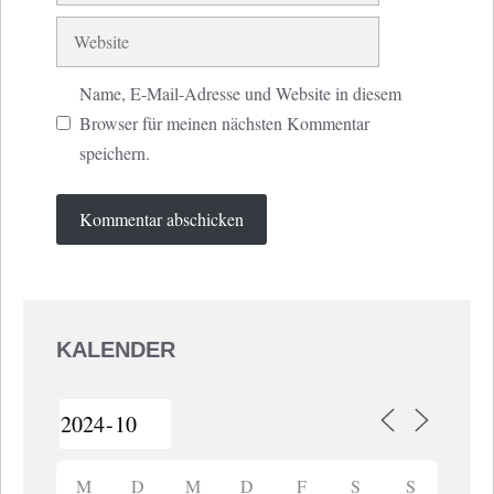
Website
Name, E-Mail-Adresse und Website in diesem
Browser für meinen nächsten Kommentar
speichern.
KALENDER
M
D
M
D
F
S
S