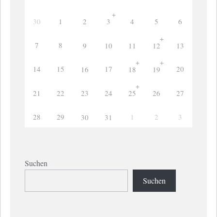
+
30
1
2
3
4
5
6
+
7
8
9
10
11
12
13
+
+
14
15
17
20
16
18
19
+
21
22
23
27
24
25
26
28
29
1
2
3
30
31
Suchen
Suchen