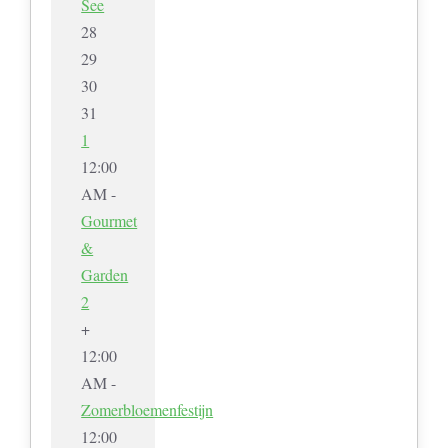
See
28
29
30
31
1
12:00
AM -
Gourmet
&
Garden
2
+
12:00
AM -
Zomerbloemenfestijn
12:00