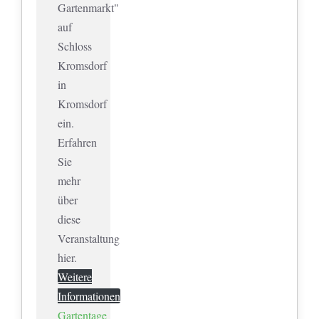
Gartenmarkt"
auf
Schloss
Kromsdorf
in
Kromsdorf
ein.
Erfahren
Sie
mehr
über
diese
Veranstaltung
hier.
Weitere
Informationen
Gartentage