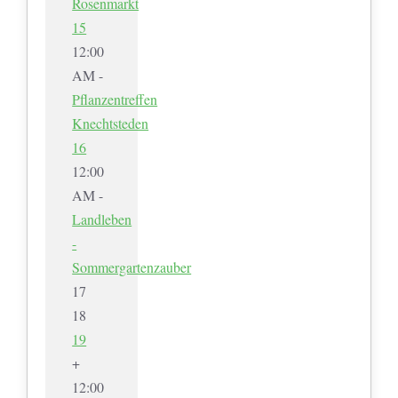
Rosenmarkt
15
12:00
AM -
Pflanzentreffen
Knechtsteden
16
12:00
AM -
Landleben
-
Sommergartenzauber
17
18
19
+
12:00