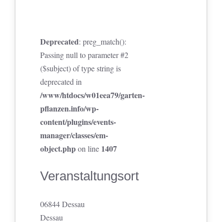
Deprecated
: preg_match():
Passing null to parameter #2
($subject) of type string is
deprecated in
/www/htdocs/w01eea79/garten-
pflanzen.info/wp-
content/plugins/events-
manager/classes/em-
object.php
1407
on line
Veranstaltungsort
06844 Dessau
Dessau