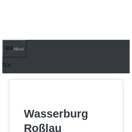
Menü
Wasserburg
Roßlau