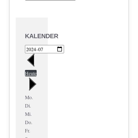
KALENDER
Heute
Mo.
Di.
Mi.
Do.
Fr.