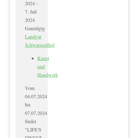
2024 -
7. Juli
2024
Ganztägig
Landgut
Schwarzerdhof
Kunst
und
Handwerk
Vom
04.07.2024
bis
07.07.2024
findet
"LIFE'S
FINEST