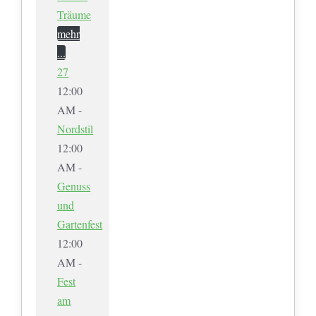
Träume
mehr
...
27
12:00
AM -
Nordstil
12:00
AM -
Genuss
und
Gartenfest
12:00
AM -
Fest
am