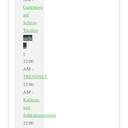
Gartentage
auf
Schloss
Tüssling
mehr
...
6
12:00
AM -
TRENDSET
12:00
AM -
Kakteen-
und
Sukkulentenmarkt
12:00