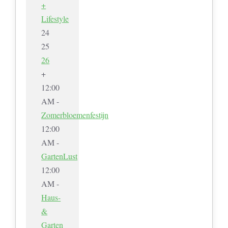
+
Lifestyle
24
25
26
+
12:00
AM -
Zomerbloemenfestijn
12:00
AM -
GartenLust
12:00
AM -
Haus-
&
Garten