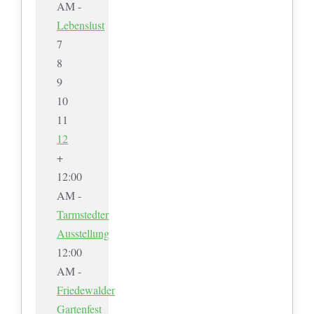
AM -
Lebenslust
7
8
9
10
11
12
+
12:00
AM -
Tarmstedter
Ausstellung
12:00
AM -
Friedewalder
Gartenfest