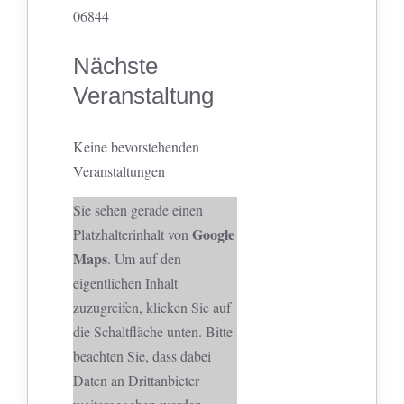
06844
Nächste
Veranstaltung
Keine bevorstehenden
Veranstaltungen
Sie sehen gerade einen
Google
Platzhalterinhalt von
Maps
. Um auf den
eigentlichen Inhalt
zuzugreifen, klicken Sie auf
die Schaltfläche unten. Bitte
beachten Sie, dass dabei
Daten an Drittanbieter