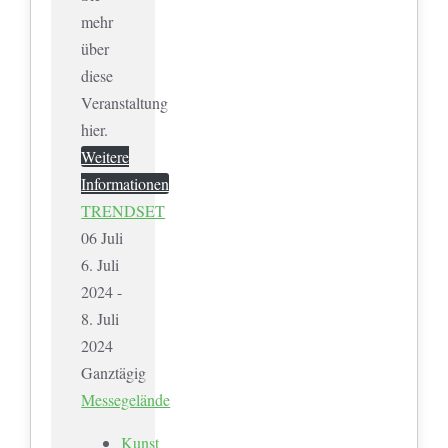
mehr
über
diese
Veranstaltung
hier.
Weitere
Informationen
TRENDSET
06
Juli
6. Juli
2024 -
8. Juli
2024
Ganztägig
Messegelände
Kunst