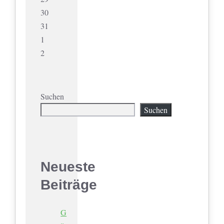
30
31
1
2
Suchen
Suchen
Neueste
Beiträge
G