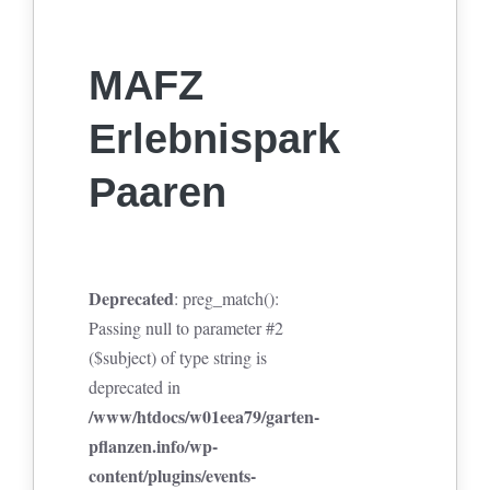
MAFZ
Erlebnispark
Paaren
Deprecated
: preg_match():
Passing null to parameter #2
($subject) of type string is
deprecated in
/www/htdocs/w01eea79/garten-
pflanzen.info/wp-
content/plugins/events-