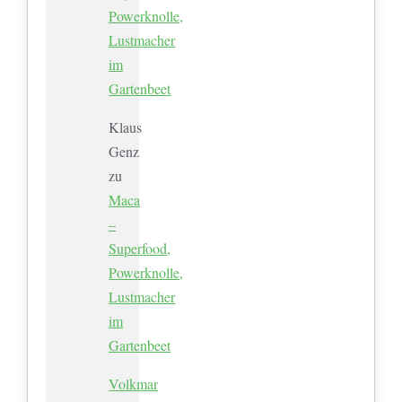
Powerknolle,
Lustmacher
im
Gartenbeet
Klaus
Genz
zu
Maca
–
Superfood,
Powerknolle,
Lustmacher
im
Gartenbeet
Volkmar