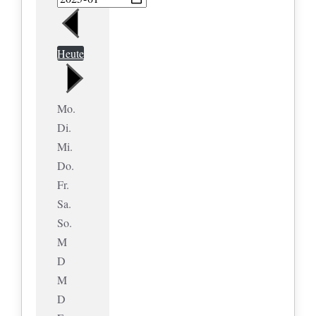
Heute
Mo.
Di.
Mi.
Do.
Fr.
Sa.
So.
M
D
M
D