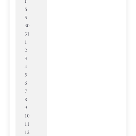
F
S
S
30
31
1
2
3
4
5
6
7
8
9
10
11
12