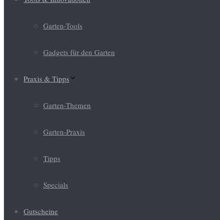
Garten-Tools
Gadgets für den Garten
Praxis & Tipps
Garten-Themen
Garten-Praxis
Tipps
Specials
Gutscheine