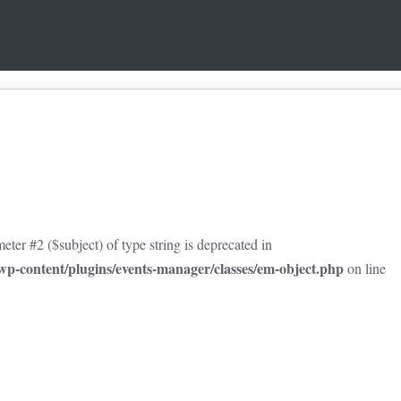
eter #2 ($subject) of type string is deprecated in
p-content/plugins/events-manager/classes/em-object.php
on line