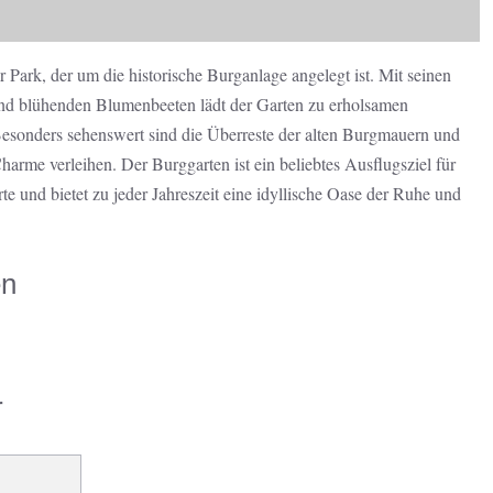
r Park, der um die historische Burganlage angelegt ist. Mit seinen
nd blühenden Blumenbeeten lädt der Garten zu erholsamen
esonders sehenswert sind die Überreste der alten Burgmauern und
rme verleihen. Der Burggarten ist ein beliebtes Ausflugsziel für
te und bietet zu jeder Jahreszeit eine idyllische Oase der Ruhe und
en
r