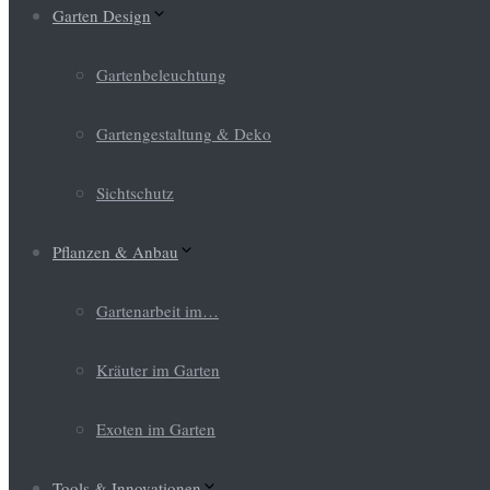
Garten Design
Gartenbeleuchtung
Gartengestaltung & Deko
Sichtschutz
Pflanzen & Anbau
Gartenarbeit im…
Kräuter im Garten
Exoten im Garten
Tools & Innovationen