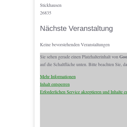
Stickhausen
26835
Nächste Veranstaltung
Keine bevorstehenden Veranstaltungen
Goo
Sie sehen gerade einen Platzhalterinhalt von
auf die Schaltfläche unten. Bitte beachten Sie, 
Mehr Informationen
Inhalt entsperren
Erforderlichen Service akzeptieren und Inhalte e