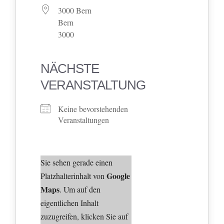
3000 Bern
Bern
3000
NÄCHSTE
VERANSTALTUNG
Keine bevorstehenden
Veranstaltungen
Sie sehen gerade einen
Google
Platzhalterinhalt von
Maps
. Um auf den
eigentlichen Inhalt
zuzugreifen, klicken Sie auf