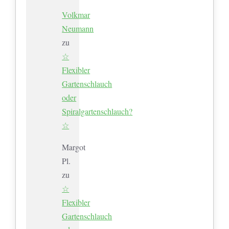
Volkmar
Neumann
zu
☆
Flexibler
Gartenschlauch
oder
Spiralgartenschlauch?
☆
Margot
Pl.
zu
☆
Flexibler
Gartenschlauch