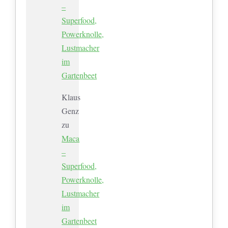
–
Superfood,
Powerknolle,
Lustmacher
im
Gartenbeet
Klaus
Genz
zu
Maca
–
Superfood,
Powerknolle,
Lustmacher
im
Gartenbeet