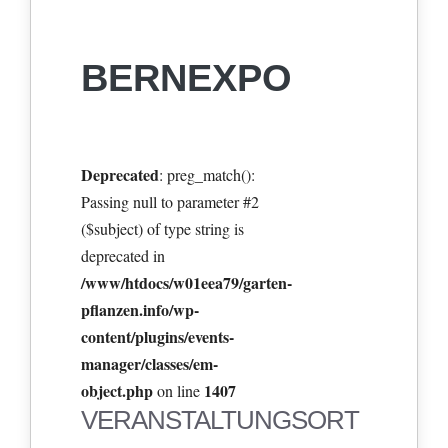
BERNEXPO
Deprecated
: preg_match():
Passing null to parameter #2
($subject) of type string is
deprecated in
/www/htdocs/w01eea79/garten-
pflanzen.info/wp-
content/plugins/events-
manager/classes/em-
object.php
1407
on line
VERANSTALTUNGSORT