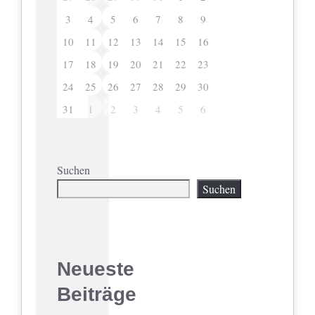
3
4
5
6
7
8
9
10
11
12
13
14
15
16
17
18
19
20
21
22
23
24
25
26
27
28
29
30
31
1
2
3
4
5
6
Suchen
Suchen
Neueste
Beiträge