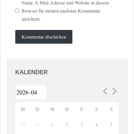
Name, E-Mail-Adresse und Website in diesem
Browser für meinen nächsten Kommentar
speichern.
KALENDER
M
D
M
D
F
S
S
30
31
1
2
3
4
5