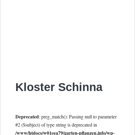
Kloster Schinna
Deprecated
: preg_match(): Passing null to parameter
#2 ($subject) of type string is deprecated in
/www/htdocs/w01eea79/garten-pflanzen.info/wp-