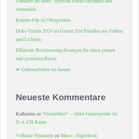
Gärtnern im März: Typische Fehler erkennen und
vermeiden
Kräuter-Dip zu Ofengemüse
Deko-Trends 2024 im Garten: Ein Paradies aus Farben
und Lichtern
Effiziente Bewässerungslösungen für einen grünen
und gesunden Rasen
➤ Gartenarbeiten im Januar
Neueste Kommentare
Katharina
zu
*Gastartikel* – Akku-Gartengeräte im
D-A-CH Raum
Volkmar Neumann
zu
Maca – Superfood,