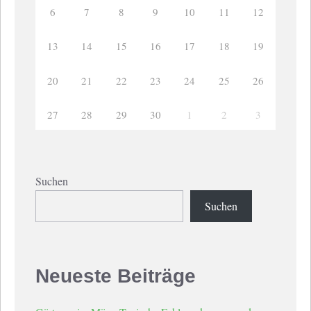
6
7
8
9
10
11
12
13
14
15
16
17
18
19
20
21
22
23
24
25
26
27
28
29
30
1
2
3
Suchen
Suchen
Neueste Beiträge