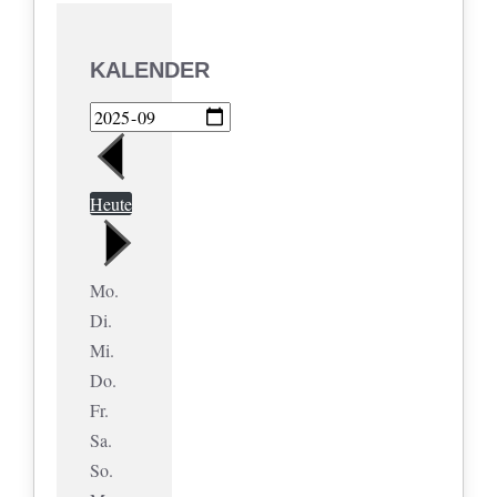
KALENDER
Heute
Mo.
Di.
Mi.
Do.
Fr.
Sa.
So.