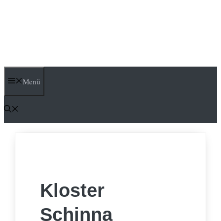
Menü
Kloster
Schinna