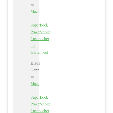
zu
Maca
–
Superfood,
Powerknolle,
Lustmacher
im
Gartenbeet
Klaus
Genz
zu
Maca
–
Superfood,
Powerknolle,
Lustmacher