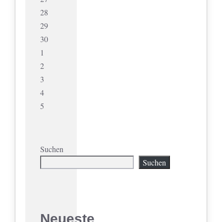
28
29
30
1
2
3
4
5
Suchen
Suchen
Neueste