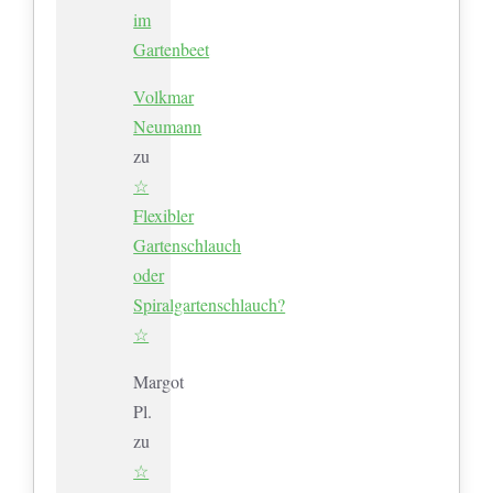
im
Gartenbeet
Volkmar
Neumann
zu
☆
Flexibler
Gartenschlauch
oder
Spiralgartenschlauch?
☆
Margot
Pl.
zu
☆