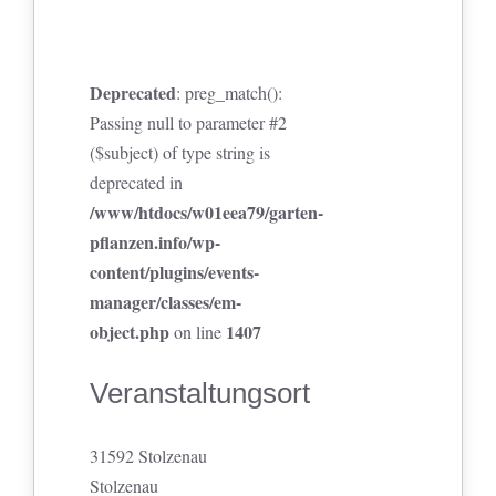
Deprecated
: preg_match():
Passing null to parameter #2
($subject) of type string is
deprecated in
/www/htdocs/w01eea79/garten-
pflanzen.info/wp-
content/plugins/events-
manager/classes/em-
object.php
1407
on line
Veranstaltungsort
31592 Stolzenau
Stolzenau