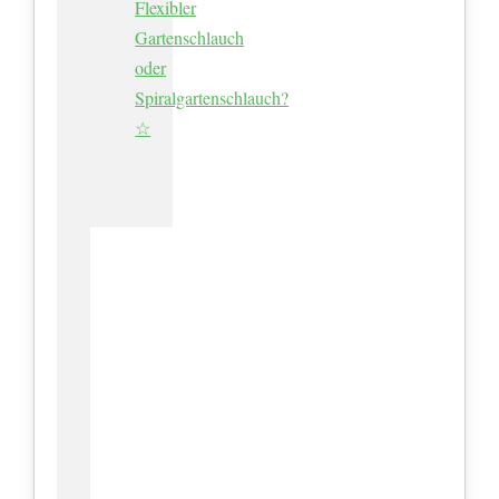
Flexibler
Gartenschlauch
oder
Spiralgartenschlauch?
☆