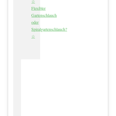
☆
Flexibler
Gartenschlauch
oder
Spiralgartenschlauch?
☆