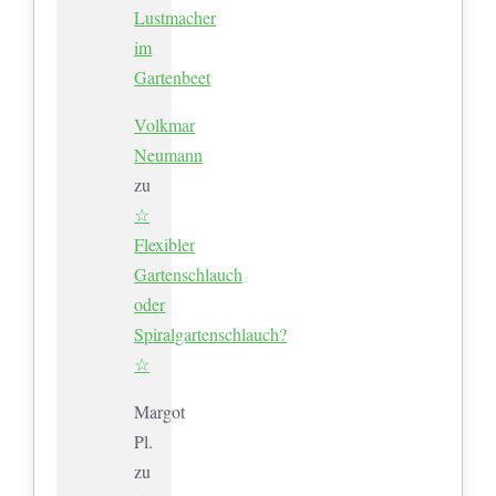
Lustmacher
im
Gartenbeet
Volkmar
Neumann
zu
☆
Flexibler
Gartenschlauch
oder
Spiralgartenschlauch?
☆
Margot
Pl.
zu