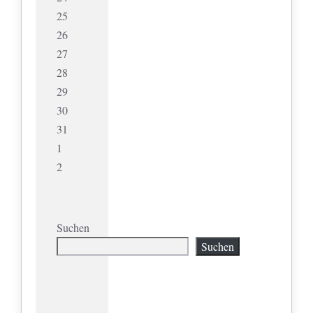
25
26
27
28
29
30
31
1
2
Suchen
Suchen