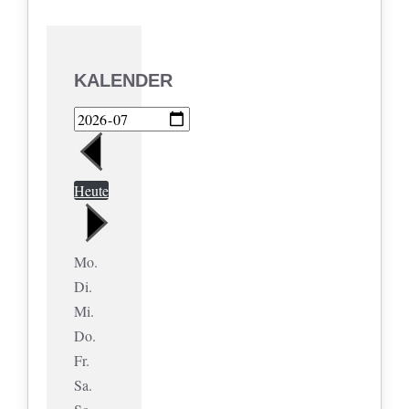
KALENDER
Heute
Mo.
Di.
Mi.
Do.
Fr.
Sa.