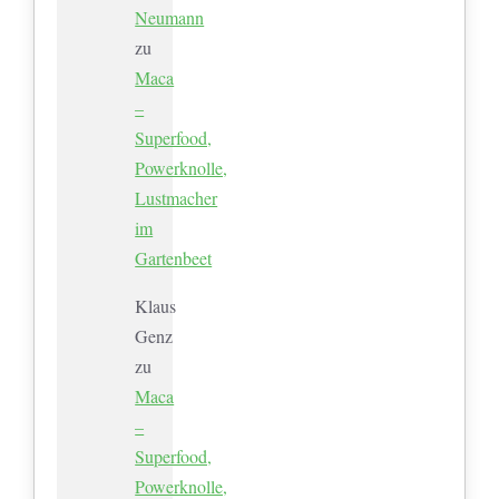
Neumann
zu
Maca
–
Superfood,
Powerknolle,
Lustmacher
im
Gartenbeet
Klaus
Genz
zu
Maca
–
Superfood,
Powerknolle,