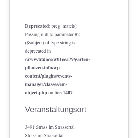
Deprecated
: preg_match():
Passing null to parameter #2
($subject) of type string is
deprecated in
/www/htdocs/w01eea79/garten-
pflanzen.info/wp-
content/plugins/events-
manager/classes/em-
object.php
1407
on line
Veranstaltungsort
3491 Strass im Strassertal
Strass im Strassertal