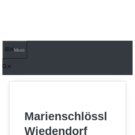
Menü
Marienschlössl
Wiedendorf