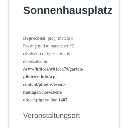
Sonnenhausplatz
Deprecated
: preg_match():
Passing null to parameter #2
($subject) of type string is
deprecated in
/www/htdocs/w01eea79/garten-
pflanzen.info/wp-
content/plugins/events-
manager/classes/em-
object.php
1407
on line
Veranstaltungsort