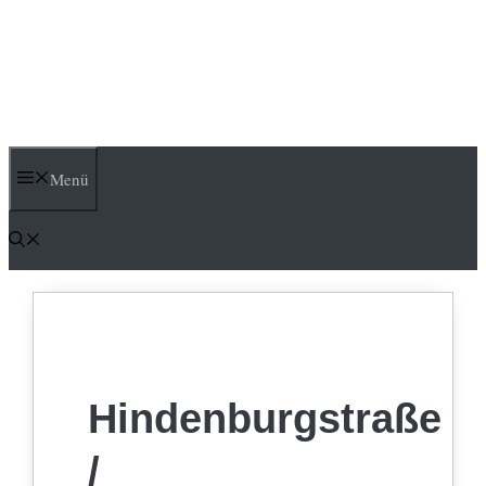
Menü
Hindenburgstraße
/