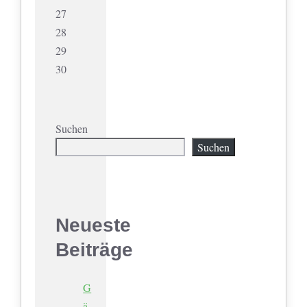
27
28
29
30
Suchen
Suchen
Neueste
Beiträge
G
ä