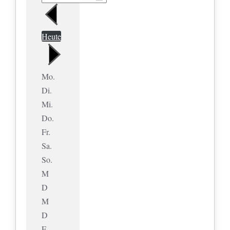
Heute
Mo.
Di.
Mi.
Do.
Fr.
Sa.
So.
M
D
M
D
F