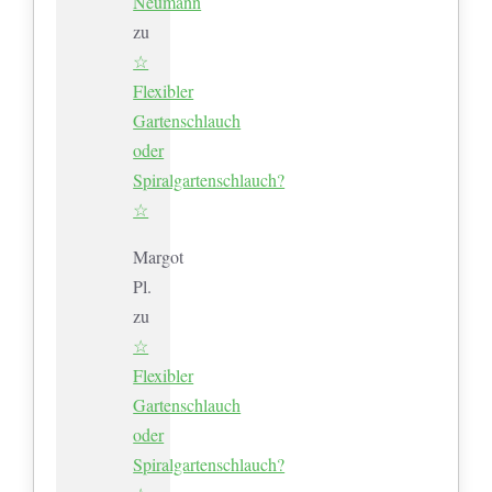
Neumann
zu
☆
Flexibler
Gartenschlauch
oder
Spiralgartenschlauch?
☆
Margot
Pl.
zu
☆
Flexibler
Gartenschlauch
oder
Spiralgartenschlauch?