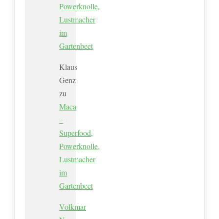
Powerknolle,
Lustmacher
im
Gartenbeet
Klaus
Genz
zu
Maca
–
Superfood,
Powerknolle,
Lustmacher
im
Gartenbeet
Volkmar