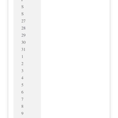
S
S
27
28
29
30
31
1
2
3
4
5
6
7
8
9