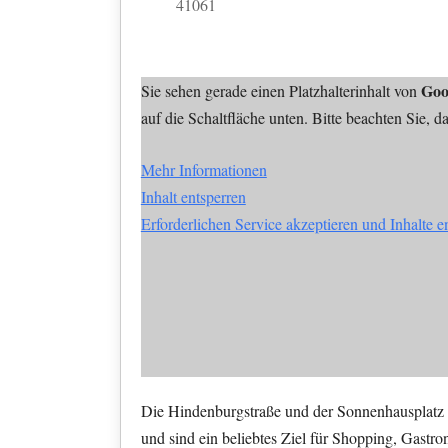
41061
Goo
Sie sehen gerade einen Platzhalterinhalt von
auf die Schaltfläche unten. Bitte beachten Sie, 
Mehr Informationen
Inhalt entsperren
Erforderlichen Service akzeptieren und Inhalte e
Die Hindenburgstraße und der Sonnenhausplatz 
und sind ein beliebtes Ziel für Shopping, Gastr