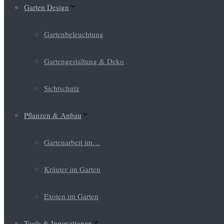
Garten Design
Gartenbeleuchtung
Gartengestaltung & Deko
Sichtschutz
Pflanzen & Anbau
Gartenarbeit im…
Kräuter im Garten
Exoten im Garten
Tools & Innovationen