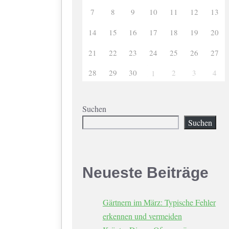
7
8
9
10
11
12
13
14
15
16
17
18
19
20
21
22
23
24
25
26
27
28
29
30
2
3
4
1
Suchen
Suchen
Neueste Beiträge
Gärtnern im März: Typische Fehler
erkennen und vermeiden