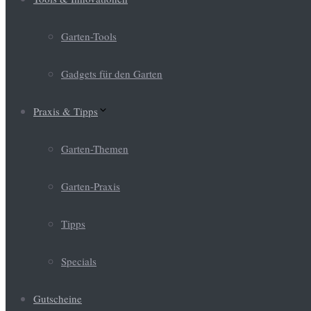
Garten-Tools
Gadgets für den Garten
Praxis & Tipps
Garten-Themen
Garten-Praxis
Tipps
Specials
Gutscheine