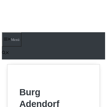
Menü
Burg
Adendorf