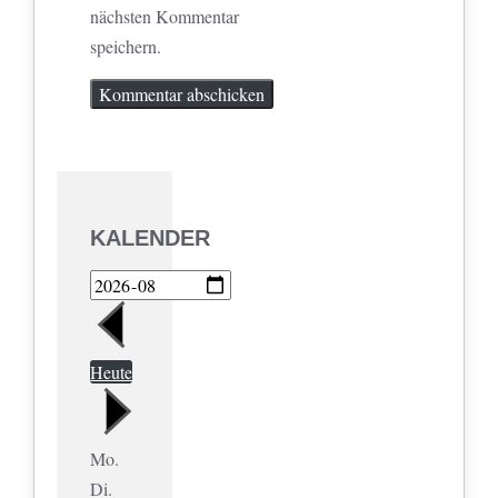
nächsten Kommentar
speichern.
KALENDER
Heute
Mo.
Di.