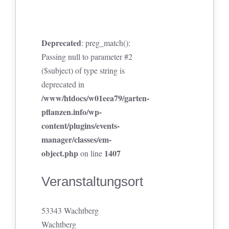
Deprecated
: preg_match():
Passing null to parameter #2
($subject) of type string is
deprecated in
/www/htdocs/w01eea79/garten-
pflanzen.info/wp-
content/plugins/events-
manager/classes/em-
object.php
1407
on line
Veranstaltungsort
53343 Wachtberg
Wachtberg