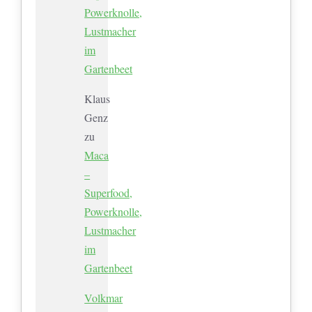
Powerknolle,
Lustmacher
im
Gartenbeet
Klaus
Genz
zu
Maca
–
Superfood,
Powerknolle,
Lustmacher
im
Gartenbeet
Volkmar