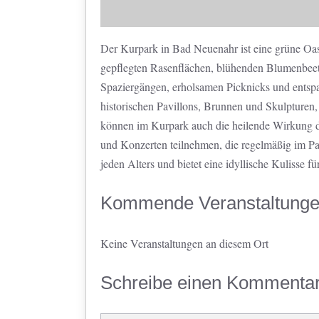
Der Kurpark in Bad Neuenahr ist eine grüne Oa
gepflegten Rasenflächen, blühenden Blumenbeet
Spaziergängen, erholsamen Picknicks und entspa
historischen Pavillons, Brunnen und Skulpturen
können im Kurpark auch die heilende Wirkung d
und Konzerten teilnehmen, die regelmäßig im Park
jeden Alters und bietet eine idyllische Kulisse f
Kommende Veranstaltung
Keine Veranstaltungen an diesem Ort
Schreibe einen Kommenta