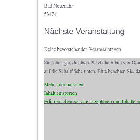
Bad Neuenahr
53474
Nächste Veranstaltung
Keine bevorstehenden Veranstaltungen
Goo
Sie sehen gerade einen Platzhalterinhalt von
auf die Schaltfläche unten. Bitte beachten Sie, 
Mehr Informationen
Inhalt entsperren
Erforderlichen Service akzeptieren und Inhalte e