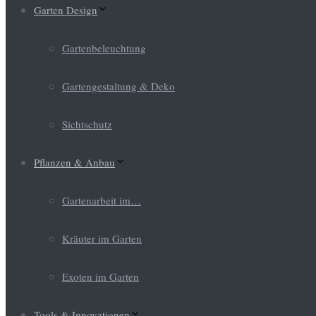
Garten Design
Gartenbeleuchtung
Gartengestaltung & Deko
Sichtschutz
Pflanzen & Anbau
Gartenarbeit im…
Kräuter im Garten
Exoten im Garten
Tools & Innovationen