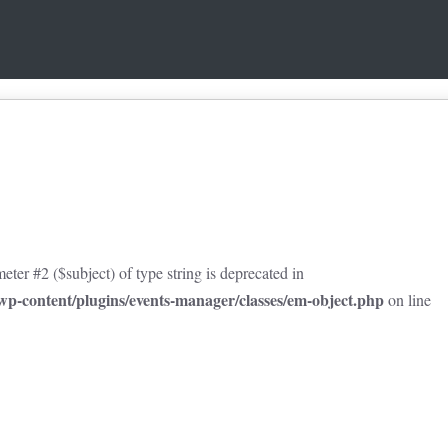
eter #2 ($subject) of type string is deprecated in
p-content/plugins/events-manager/classes/em-object.php
on line