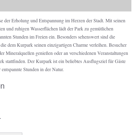
se der Erholung und Entspannung im Herzen der Stadt. Mit seinen
en und ruhigen Wasserflächen lädt der Park zu gemütlichen
nnten Stunden im Freien ein. Besonders sehenswert sind die
, die dem Kurpark seinen einzigartigen Charme verleihen. Besucher
er Mineralquellen genießen oder an verschiedenen Veranstaltungen
 stattfinden. Der Kurpark ist ein beliebtes Ausflugsziel für Gäste
ür entspannte Stunden in der Natur.
en
r