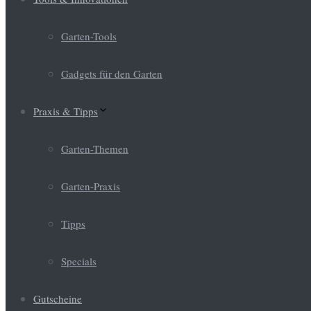
Garten-Tools
Gadgets für den Garten
Praxis & Tipps
Garten-Themen
Garten-Praxis
Tipps
Specials
Gutscheine