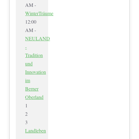
AM -
WinterTräume
12:00
AM -
NEULAND
-
Tradition
und
Innovation
im
Berner
Oberland
1
2
3
Landleben
-