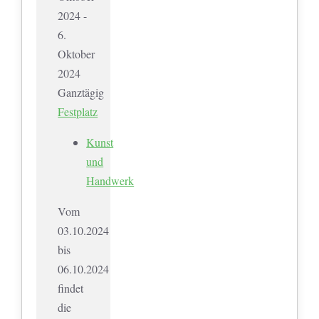
2024 -
6.
Oktober
2024
Ganztägig
Festplatz
Kunst
und
Handwerk
Vom
03.10.2024
bis
06.10.2024
findet
die