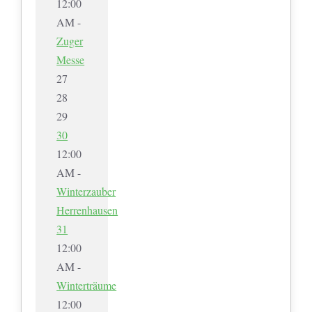
12:00
AM -
Zuger
Messe
27
28
29
30
12:00
AM -
Winterzauber
Herrenhausen
31
12:00
AM -
Winterträume
12:00