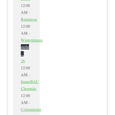
12:00
AM -
Baumesse
12:00
AM -
Winterträume
mehr
...
26
12:00
AM -
ImmoBAU
Chemnitz
12:00
AM -
Consumenta