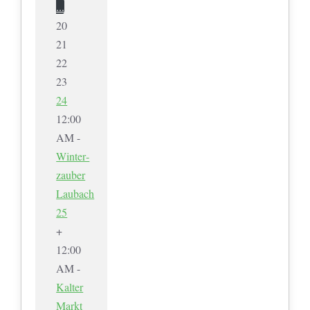
...
20
21
22
23
24
12:00
AM -
Winter­
zauber
Laubach
25
+
12:00
AM -
Kalter
Markt