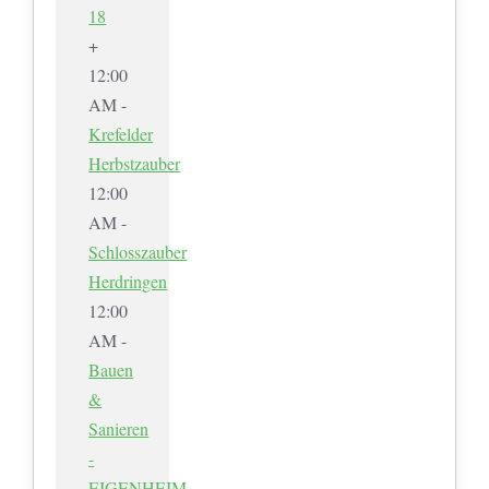
18
+
12:00
AM -
Krefelder
Herbstzauber
12:00
AM -
Schlosszauber
Herdringen
12:00
AM -
Bauen
&
Sanieren
-
EIGENHEIM