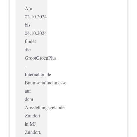
Am
02.10.2024
bis
04.10.2024
findet
die
GrootGroenPlus
-
Internationale
Baumschulfachmesse
auf
dem
Ausstellungsgelände
Zundert
in MJ
Zundert,