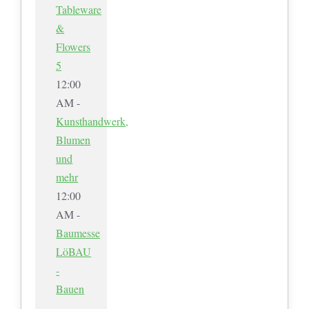
Tableware
&
Flowers
5
12:00
AM -
Kunsthandwerk,
Blumen
und
mehr
12:00
AM -
Baumesse
LöBAU
-
Bauen
–