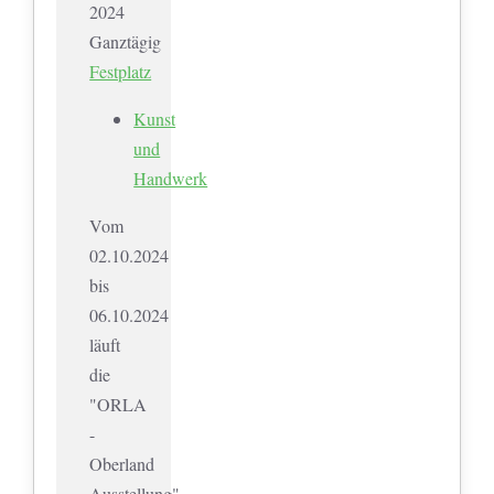
2024
Ganztägig
Festplatz
Kunst
und
Handwerk
Vom
02.10.2024
bis
06.10.2024
läuft
die
"ORLA
-
Oberland
Ausstellung"