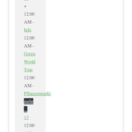
+
12:00
AM -
Infa
12:00
AM -
Green
World
Tour
12:00
AM -
Pflanzenmarkt
mehr
...
13
12:00