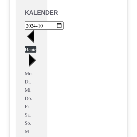
KALENDER
Heute
Mo.
Di.
Mi.
Do.
Fr.
Sa.
So.
M