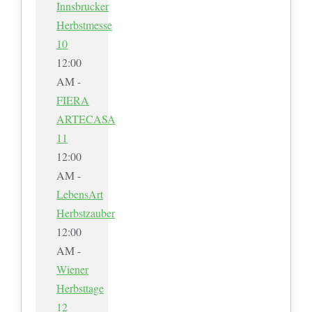
Innsbrucker
Herbstmesse
10
12:00
AM -
FIERA
ARTECASA
11
12:00
AM -
LebensArt
Herbstzauber
12:00
AM -
Wiener
Herbsttage
12