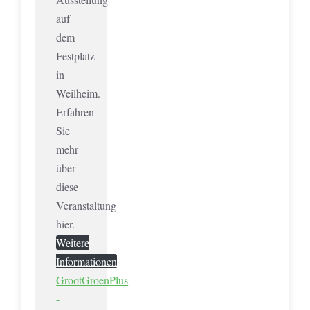
auf
dem
Festplatz
in
Weilheim.
Erfahren
Sie
mehr
über
diese
Veranstaltung
hier.
Weitere
Informationen
GrootGroenPlus
-