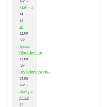
AM -
BioNord
14
15
16
12:00
AM -
agraria
Oberschwaben
12:00
AM -
Oberschwabenschau
12:00
AM -
BioAgrar
Messe
17