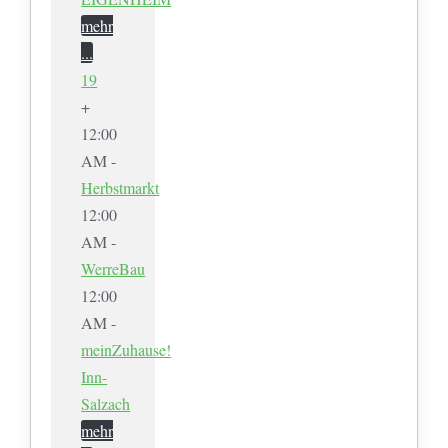
mehr
...
19
+
12:00
AM -
Herbstmarkt
12:00
AM -
WerreBau
12:00
AM -
meinZuhause!
Inn-
Salzach
mehr