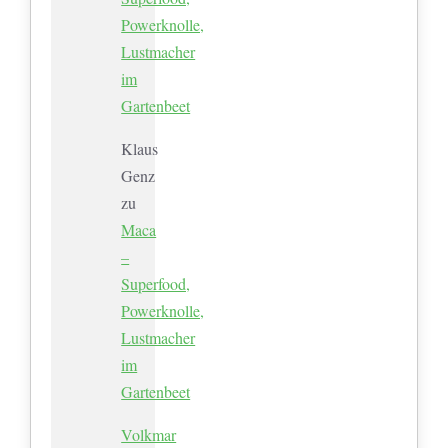
Powerknolle,
Lustmacher
im
Gartenbeet
Klaus
Genz
zu
Maca
–
Superfood,
Powerknolle,
Lustmacher
im
Gartenbeet
Volkmar