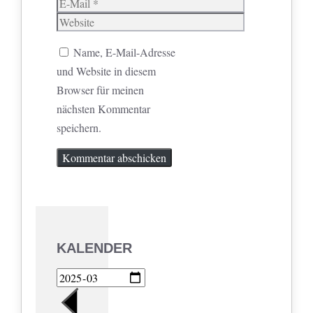
E-
Mail
Website
Name, E-Mail-Adresse
und Website in diesem
Browser für meinen
nächsten Kommentar
speichern.
KALENDER