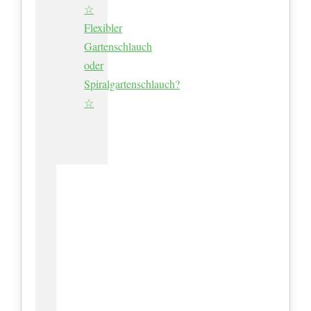
☆
Flexibler
Gartenschlauch
oder
Spiralgartenschlauch?
☆