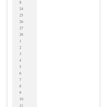
S
24
25
26
27
28
1
2
3
4
5
6
7
8
9
10
11