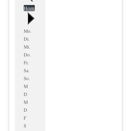
Heute
Mo.
Di.
Mi.
Do.
Fr.
Sa.
So.
M
D
M
D
F
S