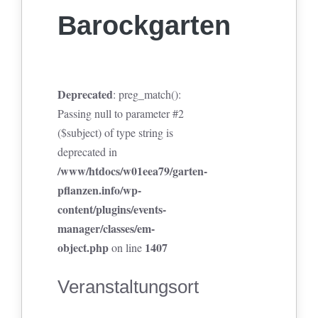
Barockgarten
Deprecated
: preg_match():
Passing null to parameter #2
($subject) of type string is
deprecated in
/www/htdocs/w01eea79/garten-
pflanzen.info/wp-
content/plugins/events-
manager/classes/em-
object.php
1407
on line
Veranstaltungsort