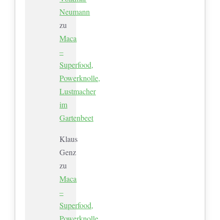
Neumann
zu
Maca
–
Superfood,
Powerknolle,
Lustmacher
im
Gartenbeet
Klaus
Genz
zu
Maca
–
Superfood,
Powerknolle,