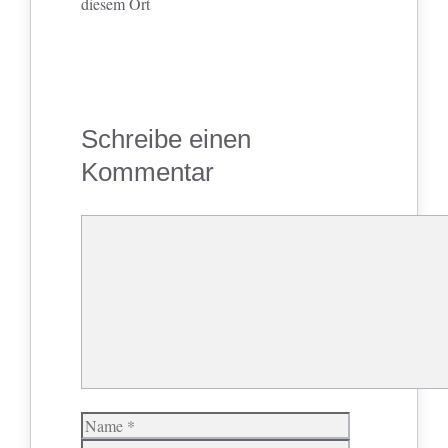
diesem Ort
Schreibe einen
Kommentar
Kommentar
Name