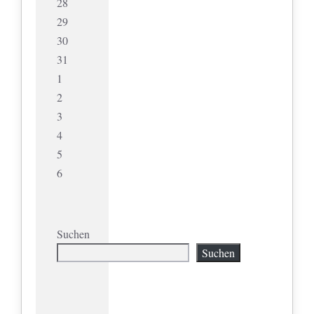
28
29
30
31
1
2
3
4
5
6
Suchen
Suchen