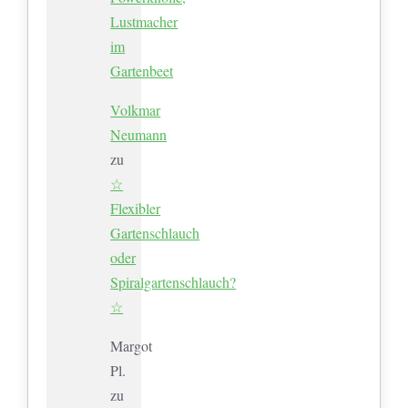
Lustmacher
im
Gartenbeet
Volkmar
Neumann
zu
☆
Flexibler
Gartenschlauch
oder
Spiralgartenschlauch?
☆
Margot
Pl.
zu