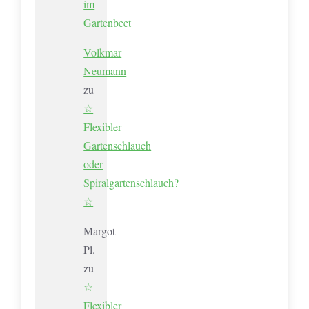
im
Gartenbeet
Volkmar
Neumann
zu
☆
Flexibler
Gartenschlauch
oder
Spiralgartenschlauch?
☆
Margot
Pl.
zu
☆
Flexibler