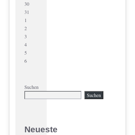
30
31
1
2
3
4
5
6
Suchen
Suchen
Neueste