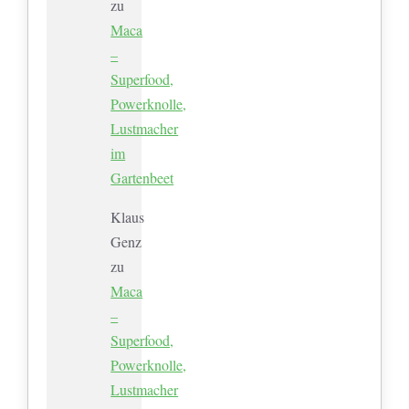
zu
Maca
–
Superfood,
Powerknolle,
Lustmacher
im
Gartenbeet
Klaus
Genz
zu
Maca
–
Superfood,
Powerknolle,
Lustmacher