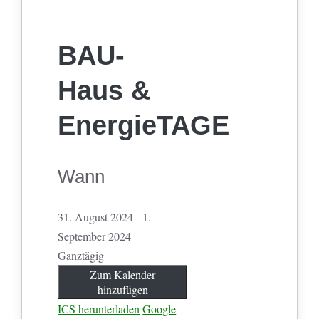
BAU-
Haus &
EnergieTAGE
Wann
31. August 2024 - 1.
September 2024
Ganztägig
Zum Kalender
hinzufügen
ICS herunterladen
Google