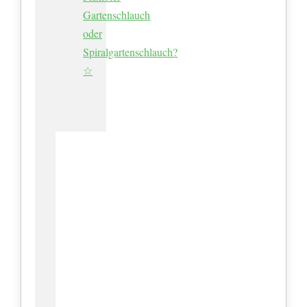
Gartenschlauch
oder
Spiralgartenschlauch?
☆