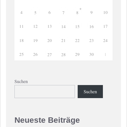
+
4
6
9
10
5
7
8
11
12
13
17
14
15
16
18
19
20
22
23
24
21
25
26
29
30
1
27
28
Suchen
Suchen
Neueste Beiträge