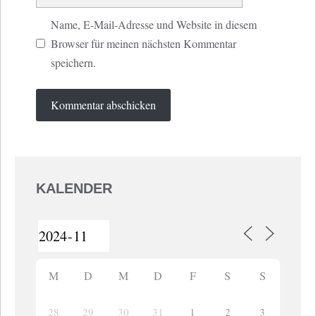
Name, E-Mail-Adresse und Website in diesem
Browser für meinen nächsten Kommentar
speichern.
KALENDER
M
D
M
D
F
S
S
28
29
1
2
3
30
31