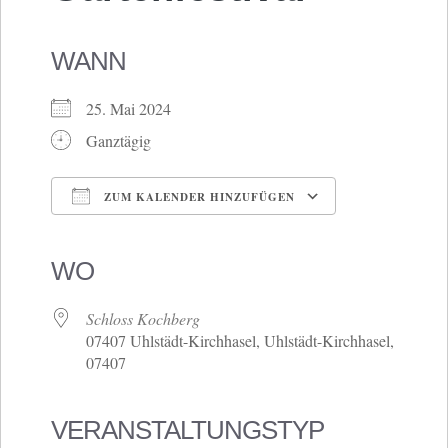
WANN
25. Mai 2024
Ganztägig
ZUM KALENDER HINZUFÜGEN
ICS herunterladen
Google Kalender
iCalendar
Office 365
Outlook Live
WO
Schloss Kochberg
07407 Uhlstädt-Kirchhasel, Uhlstädt-Kirchhasel,
07407
VERANSTALTUNGSTYP