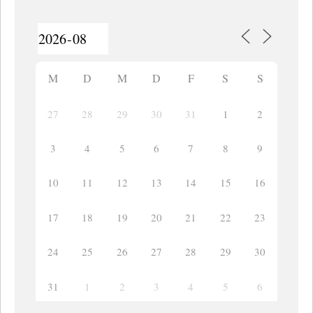
M
D
M
D
F
S
S
27
28
29
30
31
1
2
3
4
5
6
7
8
9
10
11
12
13
14
15
16
17
18
19
20
21
22
23
24
25
26
27
28
29
30
31
1
2
3
4
5
6