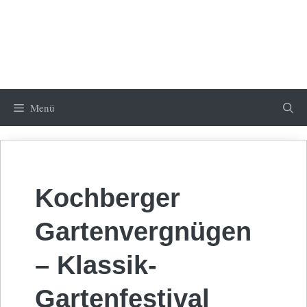
Menü
Kochberger
Gartenvergnügen
– Klassik-
Gartenfestival