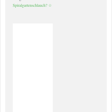
Spiralgartenschlauch? ☆