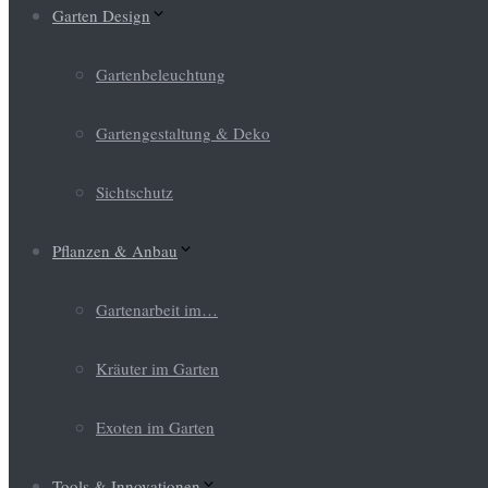
Garten Design
Gartenbeleuchtung
Gartengestaltung & Deko
Sichtschutz
Pflanzen & Anbau
Gartenarbeit im…
Kräuter im Garten
Exoten im Garten
Tools & Innovationen