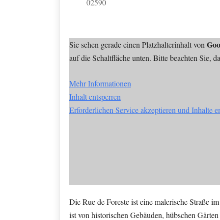
02590
Goo
Sie sehen gerade einen Platzhalterinhalt von
auf die Schaltfläche unten. Bitte beachten Sie, 
Mehr Informationen
Inhalt entsperren
Erforderlichen Service akzeptieren und Inhalte e
Die Rue de Foreste ist eine malerische Straße im
ist von historischen Gebäuden, hübschen Gärten