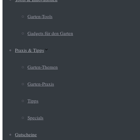
Garten-Tools
Gadgets für den Garten
Praxis & Tipps
Garten-Themen
Garten-Praxis
Tipps
Specials
Gutscheine