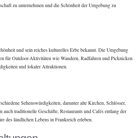
ndschaft zu unternehmen und die Schönheit der Umgebung zu
 Schönheit und sein reiches kulturelles Erbe bekannt. Die Umgebung
iten für Outdoor-Aktivitäten wie Wandern, Radfahren und Picknicken
igkeiten und lokaler Attraktionen.
rschiedene Sehenswürdigkeiten, darunter alte Kirchen, Schlösser,
auch traditionelle Geschäfte, Restaurants und Cafés entlang der
re des ländlichen Lebens in Frankreich erleben.