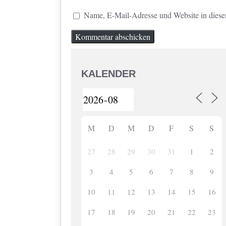
Name, E-Mail-Adresse und Website in dies
KALENDER
M
D
M
D
F
S
S
27
28
29
30
31
1
2
3
4
5
6
7
8
9
10
11
12
13
14
15
16
17
18
19
20
21
22
23