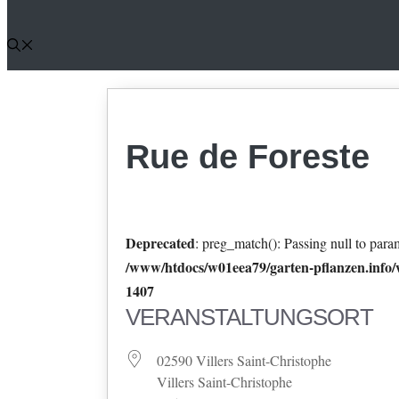
Rue de Foreste
Deprecated
: preg_match(): Passing null to param
/www/htdocs/w01eea79/garten-pflanzen.info/w
1407
VERANSTALTUNGSORT
02590 Villers Saint-Christophe
Villers Saint-Christophe