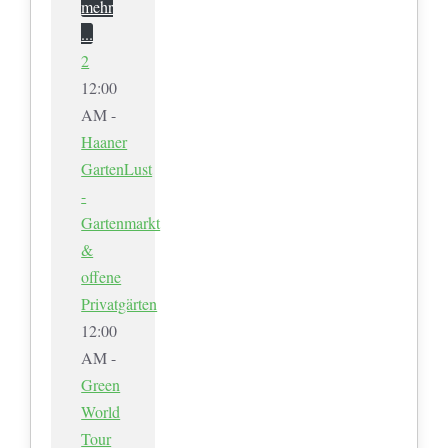
mehr
...
2
12:00
AM -
Haaner
GartenLust
-
Gartenmarkt
&
offene
Privatgärten
12:00
AM -
Green
World
Tour