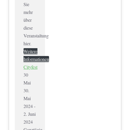
Sie
mehr
über
diese
Veranstaltung
hier.
Weitere
Informationen
Cityfest
30
Mai
30.
Mai
2024 -
2. Juni
2024
Ganztägig