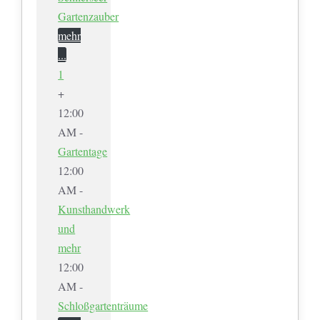
Gartenzauber
mehr
...
1
+
12:00
AM -
Gartentage
12:00
AM -
Kunsthandwerk
und
mehr
12:00
AM -
Schloßgartenträume