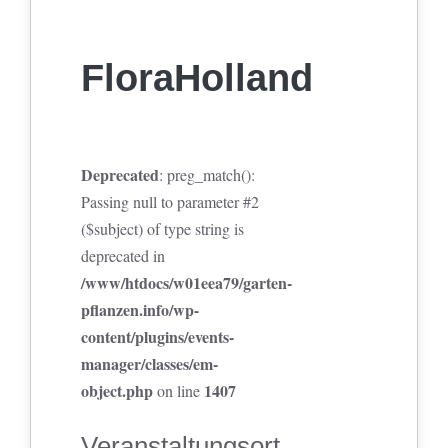
FloraHolland
Deprecated
: preg_match():
Passing null to parameter #2
($subject) of type string is
deprecated in
/www/htdocs/w01eea79/garten-
pflanzen.info/wp-
content/plugins/events-
manager/classes/em-
object.php
1407
on line
Veranstaltungsort