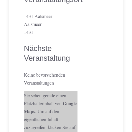
1431 Aalsmeer
Aalsmeer
1431
Nächste
Veranstaltung
Keine bevorstehenden
Veranstaltungen
Sie sehen gerade einen
Google
Platzhalterinhalt von
Maps
. Um auf den
eigentlichen Inhalt
zuzugreifen, klicken Sie auf