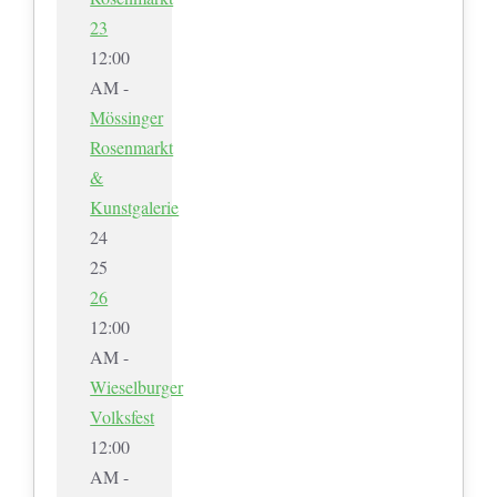
23
12:00
AM -
Mössinger
Rosenmarkt
&
Kunstgalerie
24
25
26
12:00
AM -
Wieselburger
Volksfest
12:00
AM -