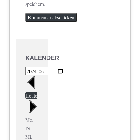
speichern.
KALENDER
Heute
Mo.
Di.
Mi.