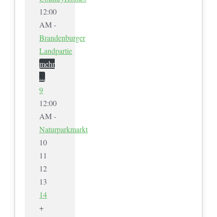
12:00
AM -
Brandenburger
Landpartie
mehr
...
9
12:00
AM -
Naturparkmarkt
10
11
12
13
14
+