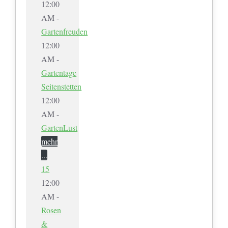
12:00
AM -
Gartenfreuden
12:00
AM -
Gartentage
Seitenstetten
12:00
AM -
GartenLust
mehr
...
15
12:00
AM -
Rosen
&