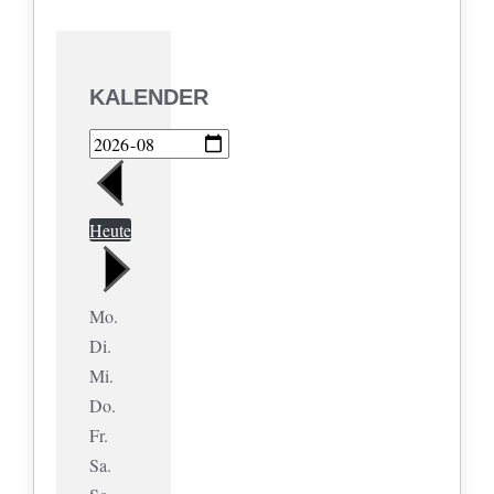
KALENDER
Heute
Mo.
Di.
Mi.
Do.
Fr.
Sa.