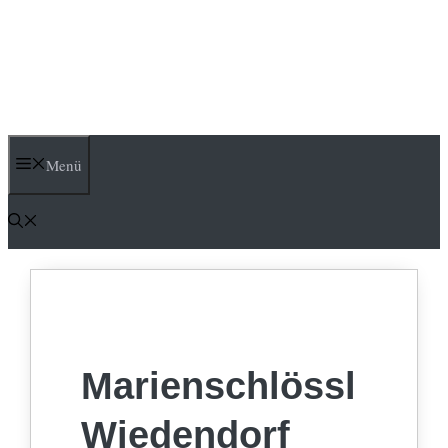
Menü
Marienschlössl
Wiedendorf