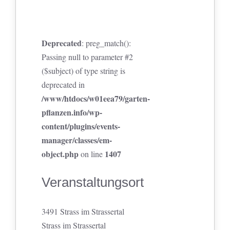
Deprecated
: preg_match():
Passing null to parameter #2
($subject) of type string is
deprecated in
/www/htdocs/w01eea79/garten-
pflanzen.info/wp-
content/plugins/events-
manager/classes/em-
object.php
1407
on line
Veranstaltungsort
3491 Strass im Strassertal
Strass im Strassertal