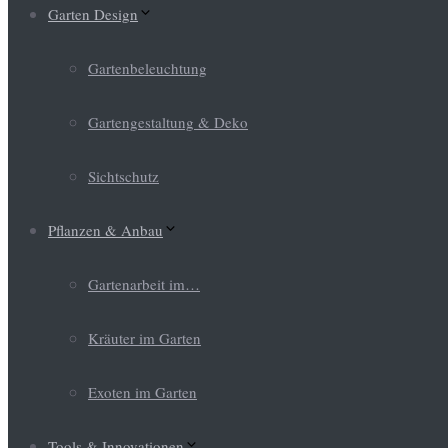
Garten Design
Gartenbeleuchtung
Gartengestaltung & Deko
Sichtschutz
Pflanzen & Anbau
Gartenarbeit im…
Kräuter im Garten
Exoten im Garten
Tools & Innovationen