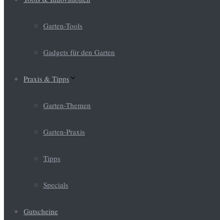
Garten-Tools
Gadgets für den Garten
Praxis & Tipps
Garten-Themen
Garten-Praxis
Tipps
Specials
Gutscheine