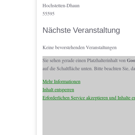
Hochstetten-Dhaun
55595
Nächste Veranstaltung
Keine bevorstehenden Veranstaltungen
Goo
Sie sehen gerade einen Platzhalterinhalt von
auf die Schaltfläche unten. Bitte beachten Sie, 
Mehr Informationen
Inhalt entsperren
Erforderlichen Service akzeptieren und Inhalte e