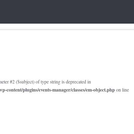
eter #2 ($subject) of type string is deprecated in
p-content/plugins/events-manager/classes/em-object.php
on line