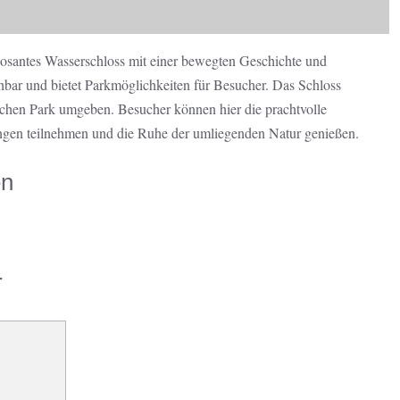
osantes Wasserschloss mit einer bewegten Geschichte und
chbar und bietet Parkmöglichkeiten für Besucher. Das Schloss
schen Park umgeben. Besucher können hier die prachtvolle
ngen teilnehmen und die Ruhe der umliegenden Natur genießen.
en
r