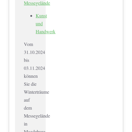
Messegelände
Kunst
und
Handwerk
Vom
31.10.2024
bis
03.11.2024
können
Sie die
Winterträume
auf
dem
Messegelände
in
Magdeburg