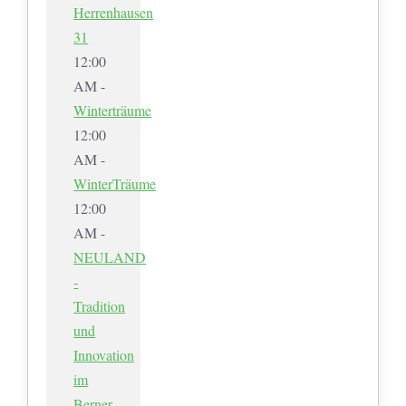
Herrenhausen
31
12:00
AM -
Winterträume
12:00
AM -
WinterTräume
12:00
AM -
NEULAND
-
Tradition
und
Innovation
im
Berner