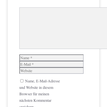
Kommentar
Name
E-
Mail
Website
Name, E-Mail-Adresse
und Website in diesem
Browser für meinen
nächsten Kommentar
speichern.