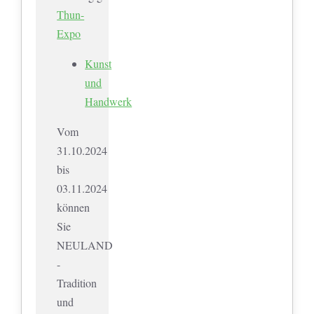
Thun-
Expo
Kunst
und
Handwerk
Vom
31.10.2024
bis
03.11.2024
können
Sie
NEULAND
-
Tradition
und