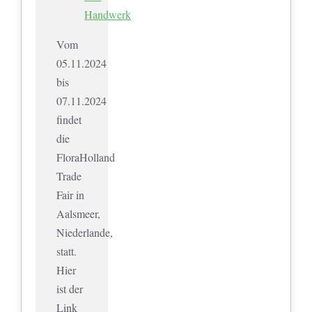
Handwerk
Vom
05.11.2024
bis
07.11.2024
findet
die
FloraHolland
Trade
Fair in
Aalsmeer,
Niederlande,
statt.
Hier
ist der
Link