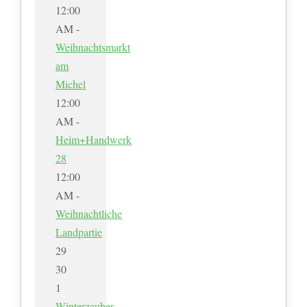
12:00
AM -
Weihnachtsmarkt
am
Michel
12:00
AM -
Heim+Handwerk
28
12:00
AM -
Weihnachtliche
Landpartie
29
30
1
Winterzauber