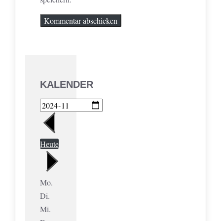
KALENDER
Heute
Mo.
Di.
Mi.