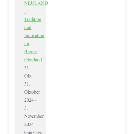
NEULAND
-
Tradition
und
Innovation
im
Berner
Oberland
31
Okt.
31.
Oktober
2024 -
3.
November
2024
Ganztägig