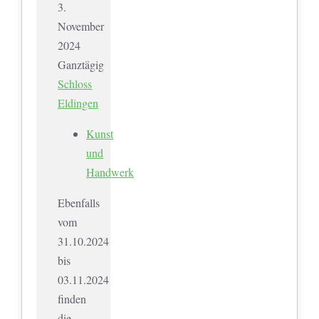
3.
November
2024
Ganztägig
Schloss
Eldingen
Kunst
und
Handwerk
Ebenfalls
vom
31.10.2024
bis
03.11.2024
finden
die