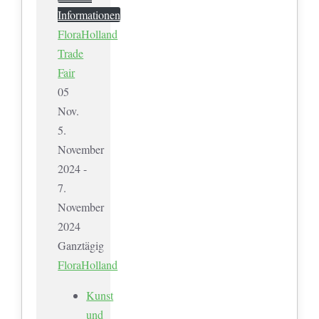
Informationen
FloraHolland
Trade
Fair
05
Nov.
5.
November
2024 -
7.
November
2024
Ganztägig
FloraHolland
Kunst
und