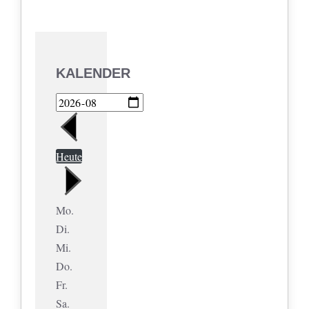
KALENDER
Heute
Mo.
Di.
Mi.
Do.
Fr.
Sa.