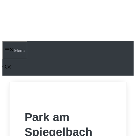
Menü
Park am
Spiegelbach