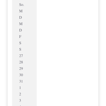
So.
M
D
M
D
F
S
S
27
28
29
30
31
1
2
3