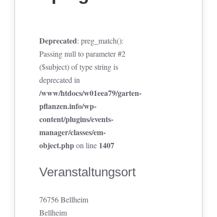
Deprecated
: preg_match():
Passing null to parameter #2
($subject) of type string is
deprecated in
/www/htdocs/w01eea79/garten-
pflanzen.info/wp-
content/plugins/events-
manager/classes/em-
object.php
1407
on line
Veranstaltungsort
76756 Bellheim
Bellheim