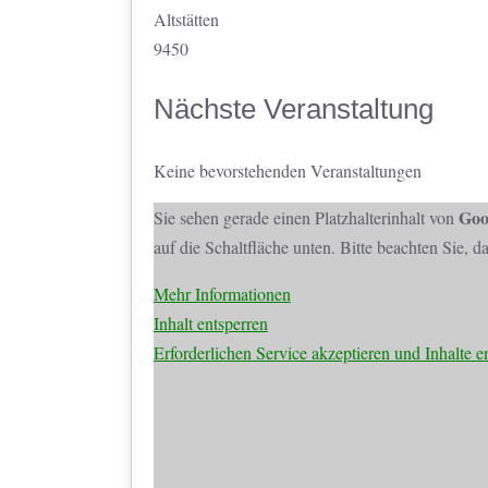
Altstätten
9450
Nächste Veranstaltung
Keine bevorstehenden Veranstaltungen
Goo
Sie sehen gerade einen Platzhalterinhalt von
auf die Schaltfläche unten. Bitte beachten Sie, 
Mehr Informationen
Inhalt entsperren
Erforderlichen Service akzeptieren und Inhalte e