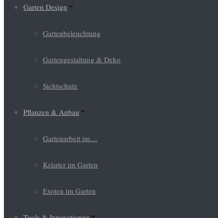
Garten Design
Gartenbeleuchtung
Gartengestaltung & Deko
Sichtschutz
Pflanzen & Anbau
Gartenarbeit im…
Kräuter im Garten
Exoten im Garten
Tools & Innovationen