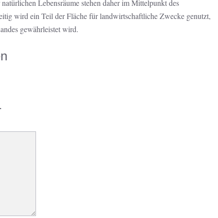
r natürlichen Lebensräume stehen daher im Mittelpunkt des
ig wird ein Teil der Fläche für landwirtschaftliche Zwecke genutzt,
andes gewährleistet wird.
en
r