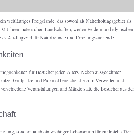
 ein weitläufiges Freigelände, das sowohl als Naherholungsgebiet als
. Mit ihren malerischen Landschaften, weiten Feldern und idyllischen
ebtes Ausflugsziel für Naturfreunde und Erholungssuchende.
hkeiten
gsmöglichkeiten für Besucher jeden Alters. Neben ausgedehnten
ätze, Grillplätze und Picknickbereiche, die zum Verweilen und
verschiedene Veranstaltungen und Märkte statt, die Besucher aus der
chaft
rholung, sondern auch ein wichtiger Lebensraum für zahlreiche Tier-