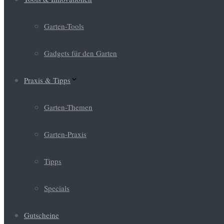
Garten-Tools
Gadgets für den Garten
Praxis & Tipps
Garten-Themen
Garten-Praxis
Tipps
Specials
Gutscheine